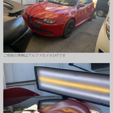
ご依頼の車輌はアルファロメオ147です