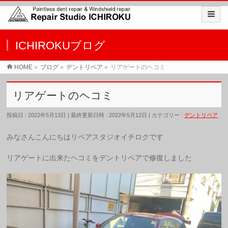
ICHIROKUブログ
HOME
»
ブログ
»
デントリペア
»
リアゲートのヘコミ
リアゲートのヘコミ
投稿日 : 2022年5月13日
最終更新日時 : 2022年5月12日
カテゴリー :
デントリペア
みなさんこんにちはリペアスタジオイチロクです
リアゲートに出来たヘコミをデントリペアで修復しました