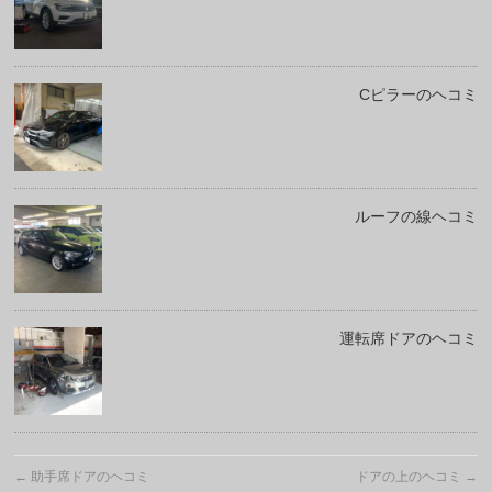
Cピラーのヘコミ
ルーフの線ヘコミ
運転席ドアのヘコミ
←
助手席ドアのヘコミ
ドアの上のヘコミ
→