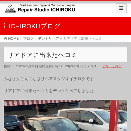
ICHIROKUブログ
HOME
»
ブログ
»
デントリペア
»
リアドアに出来たヘコミ
リアドアに出来たヘコミ
投稿日 : 2019年9月3日
最終更新日時 : 2019年9月3日
カテゴリー :
デントリペア
みなさんこんにちはリペアスタジオイチロクです
リアドアに出来たヘコミをデントリペアしました