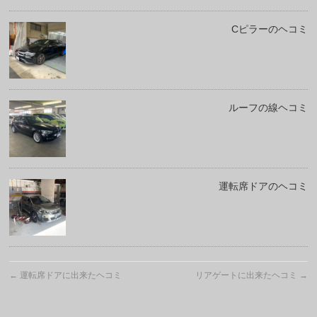
Cピラーのヘコミ
ルーフの線ヘコミ
運転席ドアのヘコミ
←
運転席ドアに出来たヘコミ
リアゲートに出来たヘコミ
→