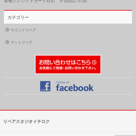
各種クレジットカード対応 ※1回払いのみ
カテゴリー
ウインドリペア
デントリペア
リペアスタジオイチロク