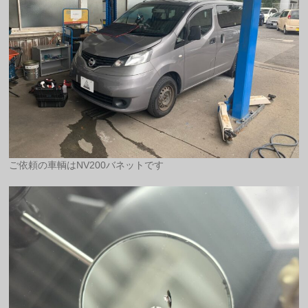
ご依頼の車輌はNV200バネットです