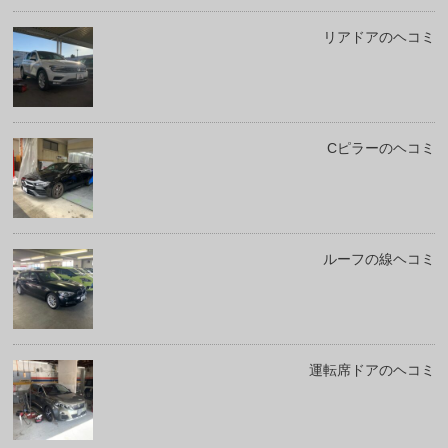
リアドアのヘコミ
Cピラーのヘコミ
ルーフの線ヘコミ
運転席ドアのヘコミ