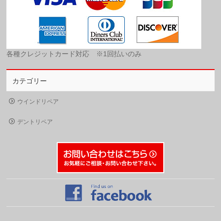
各種クレジットカード対応 ※1回払いのみ
カテゴリー
ウインドリペア
デントリペア