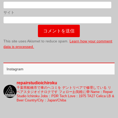
サイト
This site uses Akismet to reduce spam.
Learn how your comment
data is processed.
Instagram
repairstudioichiroku
千葉県船橋市で車のヘコミを
デントリペアで修理している
リ
ペアスタジオイチロクです
フォローお気軽に🤓
Name：Repair
Studio Ichiroku
Jobs：PDR Tech
Love：1975 TA27 Celica LB &
Beer
Country/City：Japan/Chiba