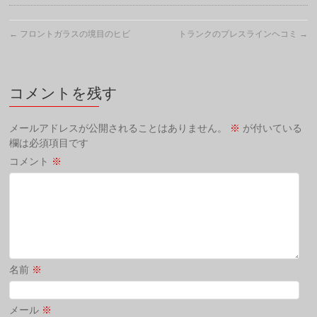
←
フロントガラスの境目のヒビ
トランクのプレスラインヘコミ
→
コメントを残す
メールアドレスが公開されることはありません。
※
が付いている
欄は必須項目です
コメント
※
名前
※
メール
※