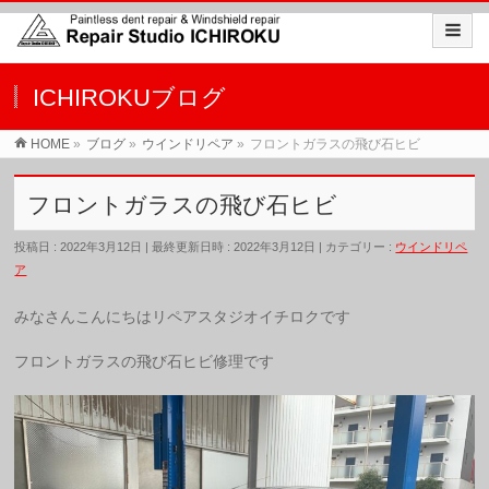
ICHIROKUブログ
HOME
»
ブログ
»
ウインドリペア
»
フロントガラスの飛び石ヒビ
フロントガラスの飛び石ヒビ
投稿日 : 2022年3月12日
最終更新日時 : 2022年3月12日
カテゴリー :
ウインドリペ
ア
みなさんこんにちはリペアスタジオイチロクです
フロントガラスの飛び石ヒビ修理です